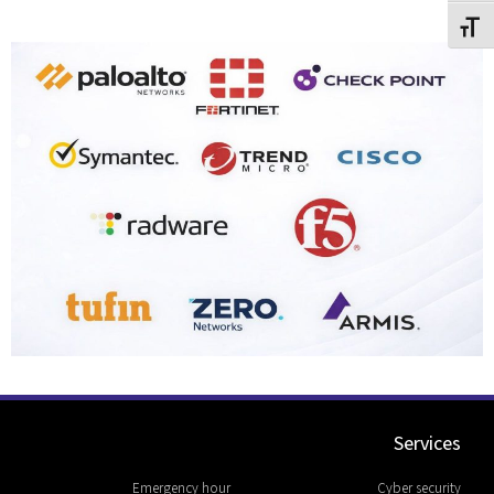
תג גודל גופן
Services
Emergency hour
Cyber security