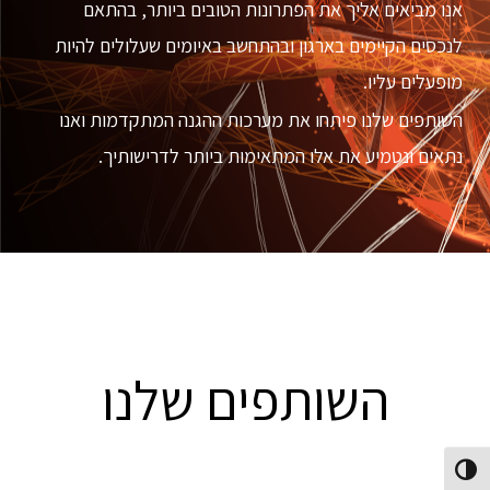
אנו מביאים אליך את הפתרונות הטובים ביותר, בהתאם
לנכסים הקיימים בארגון ובהתחשב באיומים שעלולים להיות
מופעלים עליו.
השותפים שלנו פיתחו את מערכות ההגנה המתקדמות ואנו
נתאים ונטמיע את אלו המתאימות ביותר לדרישותיך.
השותפים שלנו
פעל/כבה ניגודיות גבוהה