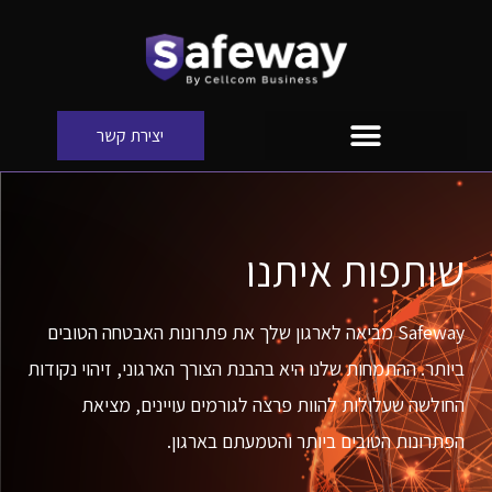
יצירת קשר
שותפות איתנו
Safeway מביאה לארגון שלך את פתרונות האבטחה הטובים
ביותר. ההתמחות שלנו היא בהבנת הצורך הארגוני, זיהוי נקודות
החולשה שעלולות להוות פרצה לגורמים עויינים, מציאת
הפתרונות הטובים ביותר והטמעתם בארגון.