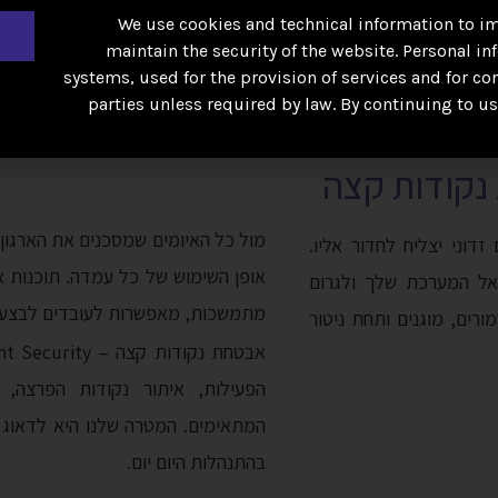
We use cookies and technical information to im
פתרונות
שותפים
צור קשר
maintain the security of the website. Personal in
systems, used for the provision of services and for co
parties unless required by law. By continuing to u
מול כל האיומים שמסכנים את הארגון
דוני יצליח לחדור אליו.
אופן השימוש של כל עמדה. תוכנות א
אל המערכת שלך ולגרום
מתמשכות, מאפשרות לעובדים לבצע 
ורים, מוגנים ותחת ניטור
הפעילות, איתור נקודות הפרצה,
המתאימים. המטרה שלנו היא לדאוג ש
בהתנהלות היום יום.