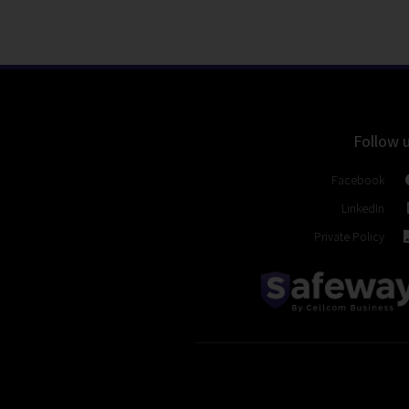
Follow 
Facebook
LinkedIn
Private Policy