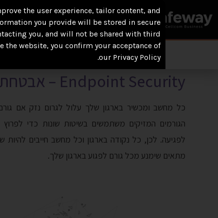
prove the user experience, tailor content, and
אודותינו
תחומי פעילות
formation you provide will be stored in secure
ntacting you, and will not be shared with third
se the website, you confirm your acceptance of
our Privacy Policy.
Endpoint Security – אבטחת נקודות קצה
כל מחשב ומכשיר בארגון שלך עלול לגרום נזק אם גורם ז
הגורמים המזיקים משתמשים בשיטות שונות כדי לפרוץ 
לפגיעה. לכן, כל נקודה בארגון וכל מחשב חייבים להיות שמ
מתאים שימנע מכל גורם לפגוע בארגון שלך.