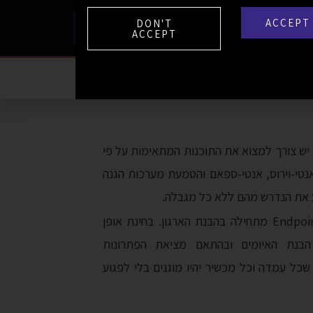
ACCEPT
DON'T
עברית
יצירת קשר
ACCEPT
 יש צורך למצוא את התוכנות המתאימות על פי
נטי-וירוס, אנטי-ספאם והטמעת מערכות הגנה
את הנדרש מהם ללא כל מגבלה.
אבטחת נקודות קצה – Endpoint Security מתחילה בהבנת הארגון. בחינת אופן
 הבנת האיומים ובהתאם מציאת הפתרונות
כל עמדה וכל מכשיר יהיו מוגנים בלי לפגוע